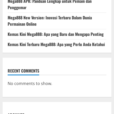
Mega888 APK: Panduan Lengkap untuk Pemain dan
Penggemar
Mega888 New Version: Inovasi Terbaru Dalam Dunia
Permainan Online
Kemas Kini Mega888: Apa yang Baru dan Mengapa Penting
Kemas Kini Terbaru Mega888: Apa yang Perlu Anda Ketahui
RECENT COMMENTS
No comments to show.