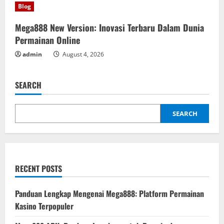
Blog
Mega888 New Version: Inovasi Terbaru Dalam Dunia
Permainan Online
admin
August 4, 2026
SEARCH
SEARCH
RECENT POSTS
Panduan Lengkap Mengenai Mega888: Platform Permainan
Kasino Terpopuler