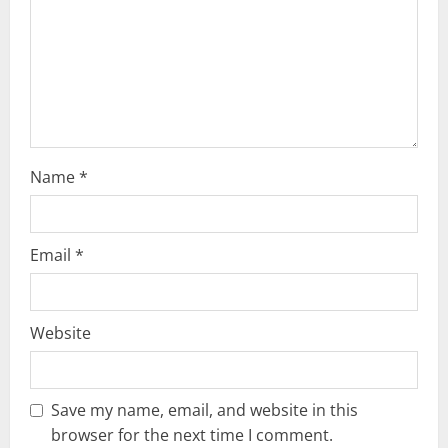
a
d
i
n
g
Name
*
Email
*
Website
Save my name, email, and website in this
browser for the next time I comment.