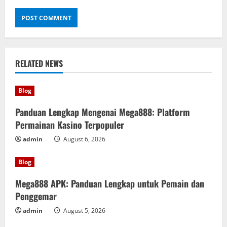
RELATED NEWS
Blog
Panduan Lengkap Mengenai Mega888: Platform
Permainan Kasino Terpopuler
admin
August 6, 2026
Blog
Mega888 APK: Panduan Lengkap untuk Pemain dan
Penggemar
admin
August 5, 2026