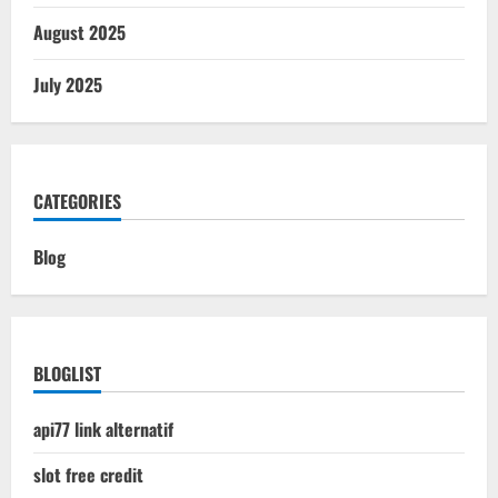
August 2025
July 2025
CATEGORIES
Blog
BLOGLIST
api77 link alternatif
slot free credit