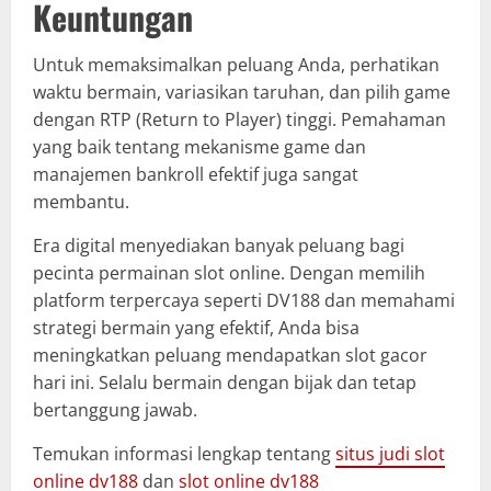
Keuntungan
Untuk memaksimalkan peluang Anda, perhatikan
waktu bermain, variasikan taruhan, dan pilih game
dengan RTP (Return to Player) tinggi. Pemahaman
yang baik tentang mekanisme game dan
manajemen bankroll efektif juga sangat
membantu.
Era digital menyediakan banyak peluang bagi
pecinta permainan slot online. Dengan memilih
platform terpercaya seperti DV188 dan memahami
strategi bermain yang efektif, Anda bisa
meningkatkan peluang mendapatkan slot gacor
hari ini. Selalu bermain dengan bijak dan tetap
bertanggung jawab.
Temukan informasi lengkap tentang
situs judi slot
online dv188
dan
slot online dv188