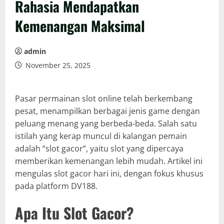
Rahasia Mendapatkan
Kemenangan Maksimal
admin
November 25, 2025
Pasar permainan slot online telah berkembang
pesat, menampilkan berbagai jenis game dengan
peluang menang yang berbeda-beda. Salah satu
istilah yang kerap muncul di kalangan pemain
adalah “slot gacor”, yaitu slot yang dipercaya
memberikan kemenangan lebih mudah. Artikel ini
mengulas slot gacor hari ini, dengan fokus khusus
pada platform DV188.
Apa Itu Slot Gacor?