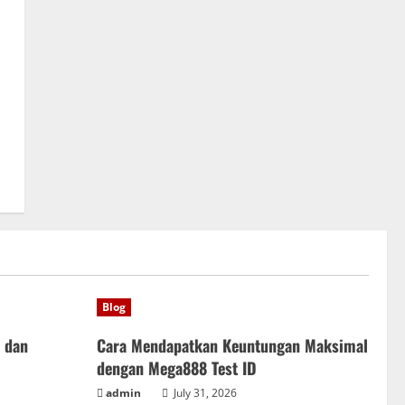
Blog
 dan
Cara Mendapatkan Keuntungan Maksimal
dengan Mega888 Test ID
admin
July 31, 2026