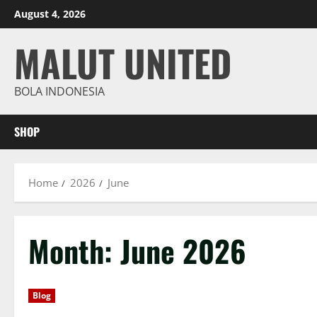
Skip
August 4, 2026
to
content
MALUT UNITED
BOLA INDONESIA
SHOP
Home
2026
June
Month:
June 2026
Blog