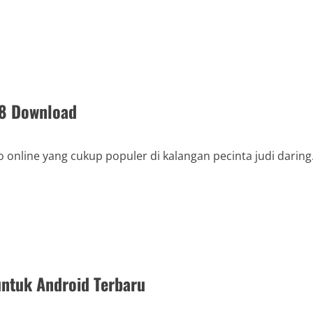
8 Download
online yang cukup populer di kalangan pecinta judi daring
tuk Android Terbaru