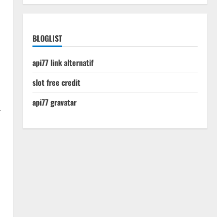
BLOGLIST
api77 link alternatif
slot free credit
api77 gravatar
.