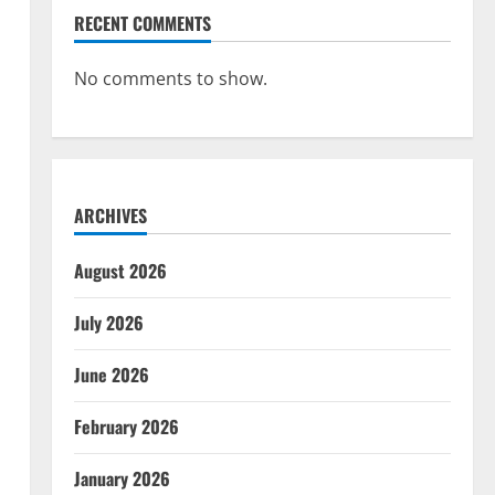
RECENT COMMENTS
No comments to show.
ARCHIVES
August 2026
July 2026
June 2026
February 2026
January 2026