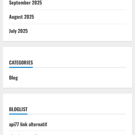
September 2025
August 2025
July 2025
CATEGORIES
Blog
BLOGLIST
api77 link alternatif