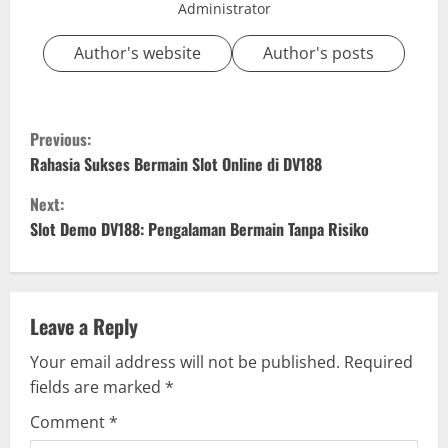
Administrator
Author's website
Author's posts
C
Previous:
o
Rahasia Sukses Bermain Slot Online di DV188
Next:
n
Slot Demo DV188: Pengalaman Bermain Tanpa Risiko
t
i
Leave a Reply
n
Your email address will not be published.
Required
u
fields are marked
*
e
Comment
*