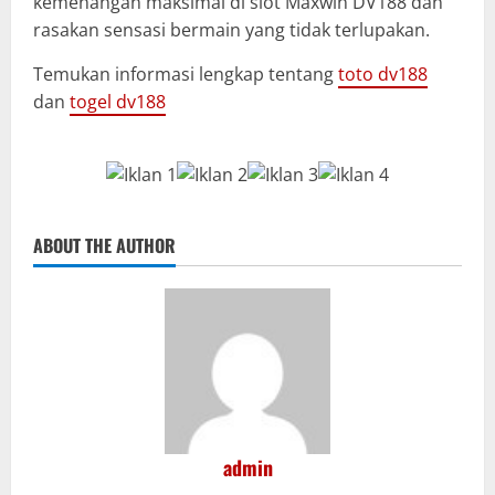
kemenangan maksimal di slot Maxwin DV188 dan
rasakan sensasi bermain yang tidak terlupakan.
Temukan informasi lengkap tentang
toto dv188
dan
togel dv188
ABOUT THE AUTHOR
admin