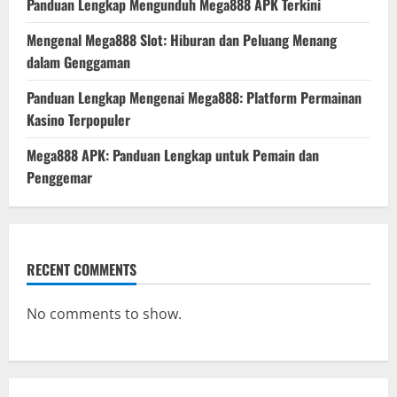
Panduan Lengkap Mengunduh Mega888 APK Terkini
Mengenal Mega888 Slot: Hiburan dan Peluang Menang
dalam Genggaman
Panduan Lengkap Mengenai Mega888: Platform Permainan
Kasino Terpopuler
Mega888 APK: Panduan Lengkap untuk Pemain dan
Penggemar
RECENT COMMENTS
No comments to show.