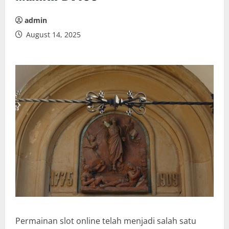
admin
August 14, 2025
Permainan slot online telah menjadi salah satu