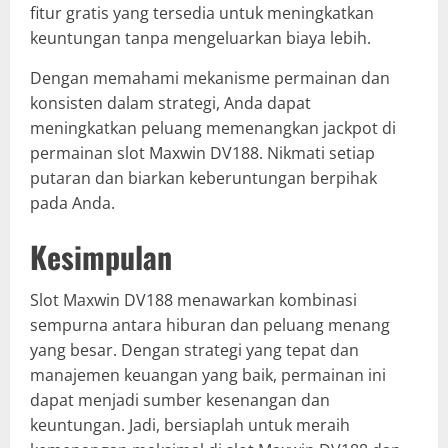
fitur gratis yang tersedia untuk meningkatkan
keuntungan tanpa mengeluarkan biaya lebih.
Dengan memahami mekanisme permainan dan
konsisten dalam strategi, Anda dapat
meningkatkan peluang memenangkan jackpot di
permainan slot Maxwin DV188. Nikmati setiap
putaran dan biarkan keberuntungan berpihak
pada Anda.
Kesimpulan
Slot Maxwin DV188 menawarkan kombinasi
sempurna antara hiburan dan peluang menang
yang besar. Dengan strategi yang tepat dan
manajemen keuangan yang baik, permainan ini
dapat menjadi sumber kesenangan dan
keuntungan. Jadi, bersiaplah untuk meraih