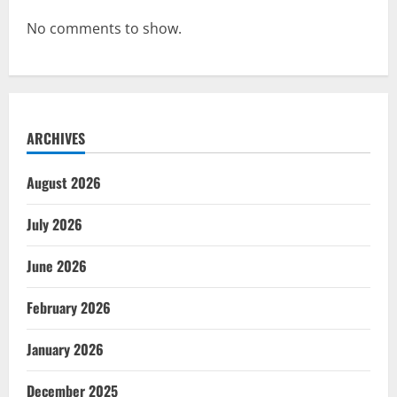
No comments to show.
ARCHIVES
August 2026
July 2026
June 2026
February 2026
January 2026
December 2025