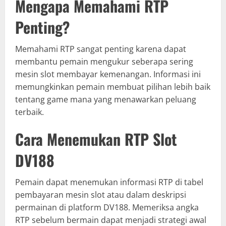
Mengapa Memahami RTP
Penting?
Memahami RTP sangat penting karena dapat
membantu pemain mengukur seberapa sering
mesin slot membayar kemenangan. Informasi ini
memungkinkan pemain membuat pilihan lebih baik
tentang game mana yang menawarkan peluang
terbaik.
Cara Menemukan RTP Slot
DV188
Pemain dapat menemukan informasi RTP di tabel
pembayaran mesin slot atau dalam deskripsi
permainan di platform DV188. Memeriksa angka
RTP sebelum bermain dapat menjadi strategi awal