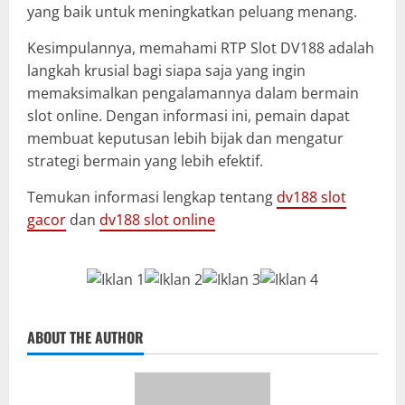
yang baik untuk meningkatkan peluang menang.
Kesimpulannya, memahami RTP Slot DV188 adalah
langkah krusial bagi siapa saja yang ingin
memaksimalkan pengalamannya dalam bermain
slot online. Dengan informasi ini, pemain dapat
membuat keputusan lebih bijak dan mengatur
strategi bermain yang lebih efektif.
Temukan informasi lengkap tentang
dv188 slot
gacor
dan
dv188 slot online
ABOUT THE AUTHOR