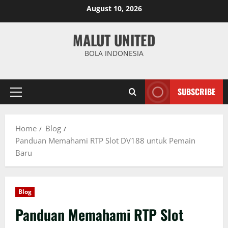
Skip
August 10, 2026
to
content
MALUT UNITED
BOLA INDONESIA
SUBSCRIBE
Primary
Menu
Home
Blog
Panduan Memahami RTP Slot DV188 untuk Pemain
Baru
Blog
Panduan Memahami RTP Slot