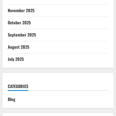
November 2025
October 2025
September 2025
August 2025
July 2025
CATEGORIES
Blog