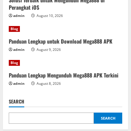
Perangkat iOS
admin
August 10, 2026
Blog
Panduan Lengkap untuk Download Mega888 APK
admin
August 9, 2026
Blog
Panduan Lengkap Mengunduh Mega888 APK Terkini
admin
August 8, 2026
SEARCH
SEARCH