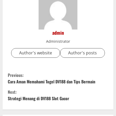
admin
Administrator
Author's website
Author's posts
C
Previous:
o
Cara Aman Memahami Togel DV188 dan Tips Bermain
Next:
n
Strategi Menang di DV188 Slot Gacor
t