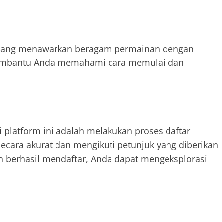
ne yang menawarkan beragam permainan dengan
 membantu Anda memahami cara memulai dan
platform ini adalah melakukan proses daftar
secara akurat dan mengikuti petunjuk yang diberikan
ah berhasil mendaftar, Anda dapat mengeksplorasi