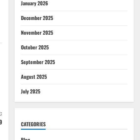
January 2026
December 2025
November 2025
October 2025
September 2025
August 2025
July 2025
:
9
CATEGORIES
Blog