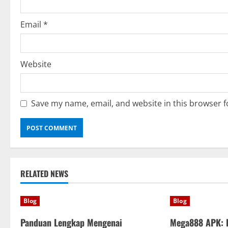
n
g
Email
*
Website
Save my name, email, and website in this browser f
RELATED NEWS
Blog
Blog
Panduan Lengkap Mengenai
Mega888 APK: 