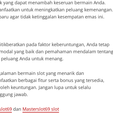
rik yang dapat menambah keseruan bermain Anda.
anfaatkan untuk meningkatkan peluang kemenangan.
aru agar tidak ketinggalan kesempatan emas ini.
ikberatkan pada faktor keberuntungan, Anda tetap
an modal yang baik dan pemahaman mendalam tentan
 peluang Anda untuk menang.
alaman bermain slot yang menarik dan
tkan berbagai fitur serta bonus yang tersedia,
leh keuntungan. Jangan lupa untuk selalu
ggung jawab.
slot69
dan
Masterslot69 slot