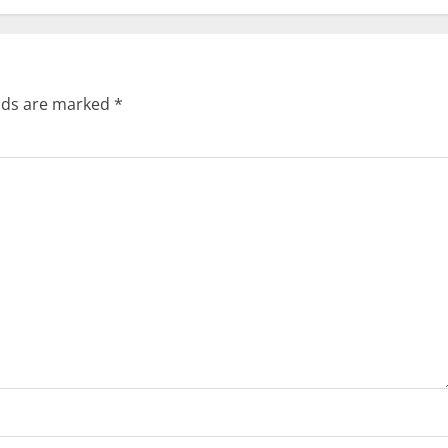
elds are marked
*