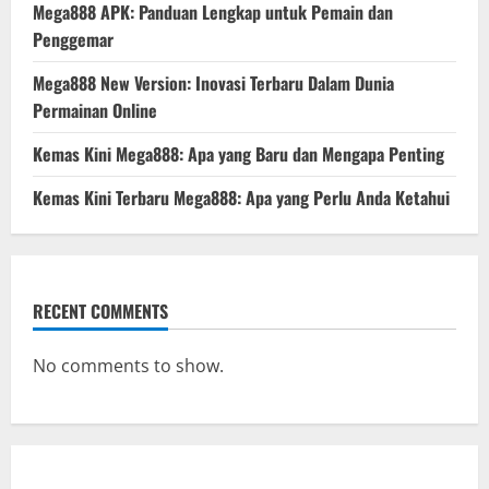
Mega888 APK: Panduan Lengkap untuk Pemain dan
Penggemar
Mega888 New Version: Inovasi Terbaru Dalam Dunia
Permainan Online
Kemas Kini Mega888: Apa yang Baru dan Mengapa Penting
Kemas Kini Terbaru Mega888: Apa yang Perlu Anda Ketahui
RECENT COMMENTS
No comments to show.