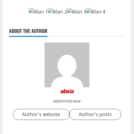
ABOUT THE AUTHOR
admin
Administrator
Author's website
Author's posts