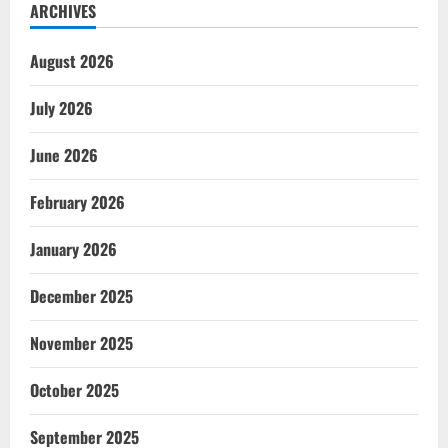
ARCHIVES
August 2026
July 2026
June 2026
February 2026
January 2026
December 2025
November 2025
October 2025
September 2025