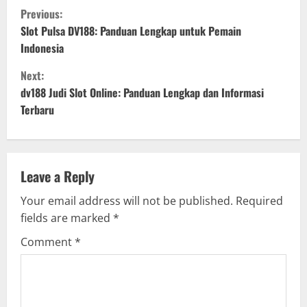
C
Previous:
o
Slot Pulsa DV188: Panduan Lengkap untuk Pemain
Indonesia
n
Next:
t
dv188 Judi Slot Online: Panduan Lengkap dan Informasi
Terbaru
i
n
u
Leave a Reply
Your email address will not be published.
Required
e
fields are marked
*
R
Comment
*
e
a