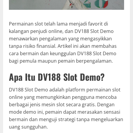
Permainan slot telah lama menjadi favorit di
kalangan penjudi online, dan DV188 Slot Demo
menawarkan pengalaman yang mengasyikkan
tanpa risiko finansial. Artikel ini akan membahas
cara bermain dan keunggulan DV188 Slot Demo
bagi pemula maupun pemain berpengalaman.
Apa Itu DV188 Slot Demo?
DV188 Slot Demo adalah platform permainan slot
online yang memungkinkan pengguna mencoba
berbagai jenis mesin slot secara gratis. Dengan
mode demo ini, pemain dapat merasakan sensasi
bermain dan menguji strategi tanpa mengeluarkan
uang sungguhan.