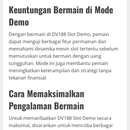
Keuntungan Bermain di Mode
Demo
Dengan bermain di DV188 Slot Demo, pemain
dapat menguji berbagai fitur permainan dan
memahami dinamika mesin slot tertentu sebelum
memutuskan untuk bermain dengan uang
sungguhan. Mode ini juga membantu pemain
meningkatkan keterampilan dan strategi tanpa
tekanan finansial.
Cara Memaksimalkan
Pengalaman Bermain
Untuk memanfaatkan DV188 Slot Demo secara
maksimal, disarankan untuk mencoba berbagai