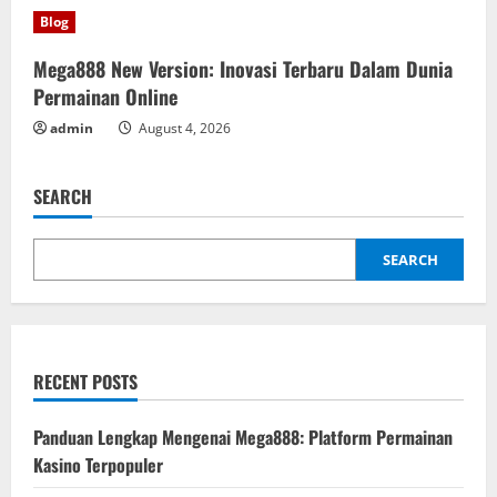
Blog
Mega888 New Version: Inovasi Terbaru Dalam Dunia
Permainan Online
admin
August 4, 2026
SEARCH
SEARCH
RECENT POSTS
Panduan Lengkap Mengenai Mega888: Platform Permainan
Kasino Terpopuler