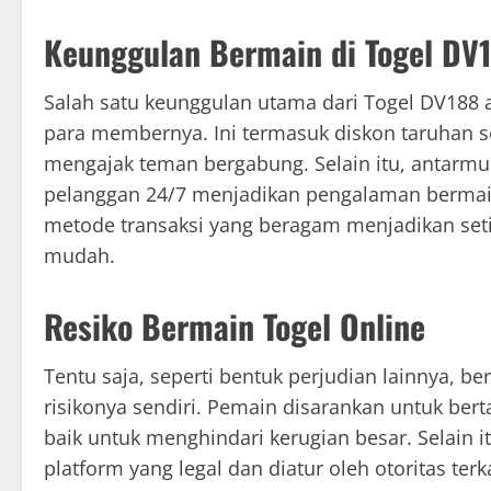
Keunggulan Bermain di Togel DV
Salah satu keunggulan utama dari Togel DV188
para membernya. Ini termasuk diskon taruhan se
mengajak teman bergabung. Selain itu, antarmu
pelanggan 24/7 menjadikan pengalaman bermai
metode transaksi yang beragam menjadikan seti
mudah.
Resiko Bermain Togel Online
Tentu saja, seperti bentuk perjudian lainnya, b
risikonya sendiri. Pemain disarankan untuk ber
baik untuk menghindari kerugian besar. Selain
platform yang legal dan diatur oleh otoritas terka