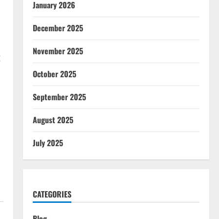
January 2026
December 2025
November 2025
g
October 2025
September 2025
August 2025
July 2025
CATEGORIES
Blog