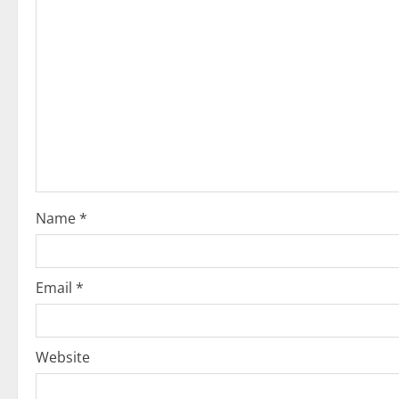
e
R
e
a
d
i
Name
*
n
g
Email
*
Website