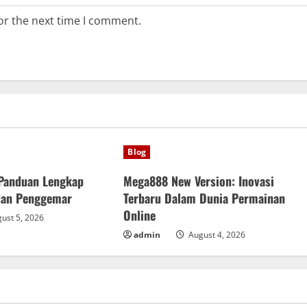
or the next time I comment.
Blog
Panduan Lengkap
Mega888 New Version: Inovasi
dan Penggemar
Terbaru Dalam Dunia Permainan
Online
ust 5, 2026
admin
August 4, 2026