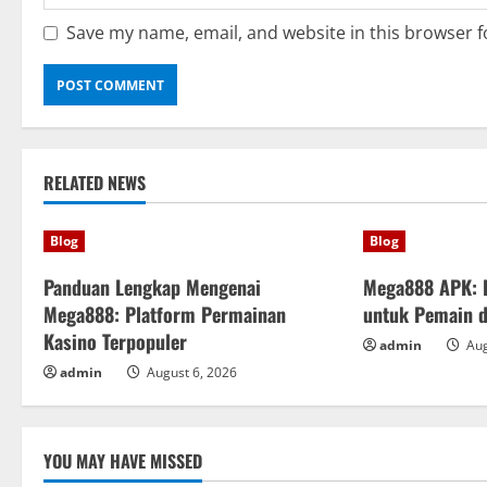
Save my name, email, and website in this browser f
RELATED NEWS
Blog
Blog
Panduan Lengkap Mengenai
Mega888 APK: 
Mega888: Platform Permainan
untuk Pemain 
Kasino Terpopuler
admin
Aug
admin
August 6, 2026
YOU MAY HAVE MISSED