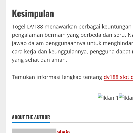
Kesimpulan
Togel DV188 menawarkan berbagai keuntungan 
pengalaman bermain yang berbeda dan seru. N
jawab dalam penggunaannya untuk menghindari
cara kerja dan keunggulannya, pengguna dapat 
yang sehat dan aman.
Temukan informasi lengkap tentang
dv188 slot 
ABOUT THE AUTHOR
admin