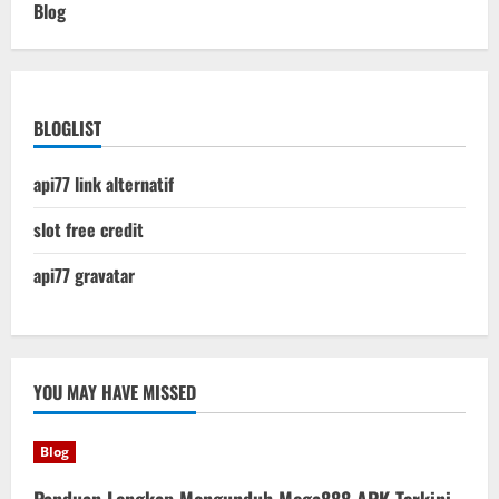
Blog
BLOGLIST
api77 link alternatif
slot free credit
api77 gravatar
YOU MAY HAVE MISSED
Blog