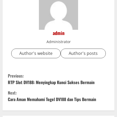
admin
Administrator
Author's website
Author's posts
C
Previous:
o
RTP Slot DV188: Menyingkap Kunci Sukses Bermain
Next:
n
Cara Aman Memahami Togel DV188 dan Tips Bermain
t