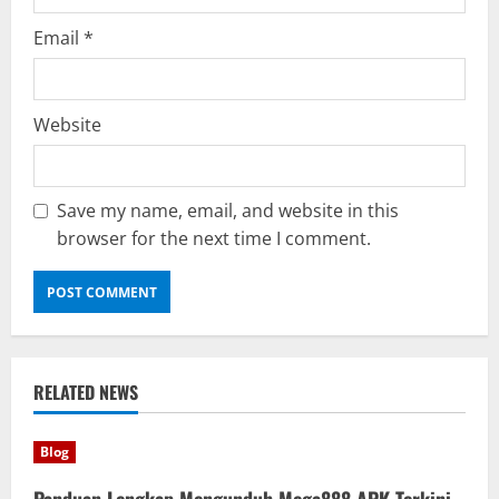
Email
*
Website
Save my name, email, and website in this
browser for the next time I comment.
RELATED NEWS
Blog