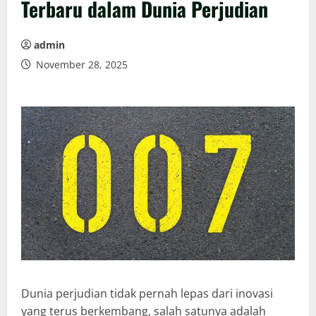
Terbaru dalam Dunia Perjudian
admin
November 28, 2025
Dunia perjudian tidak pernah lepas dari inovasi
yang terus berkembang, salah satunya adalah