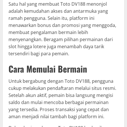
Satu hal yang membuat Toto DV188 menonjol
adalah kemudahan akses dan antarmuka yang
ramah pengguna. Selain itu, platform ini
menawarkan bonus dan promosi yang menggoda,
membuat pengalaman bermain lebih
menyenangkan. Beragam pilihan permainan dari
slot hingga lotere juga menambah daya tarik
tersendiri bagi para pemain.
Cara Memulai Bermain
Untuk bergabung dengan Toto DV188, pengguna
cukup melakukan pendaftaran melalui situs resmi.
Setelah akun aktif, pemain bisa langsung mengisi
saldo dan mulai mencoba berbagai permainan
yang tersedia. Proses transaksi yang cepat dan
aman menjadi nilai tambah bagi platform ini.