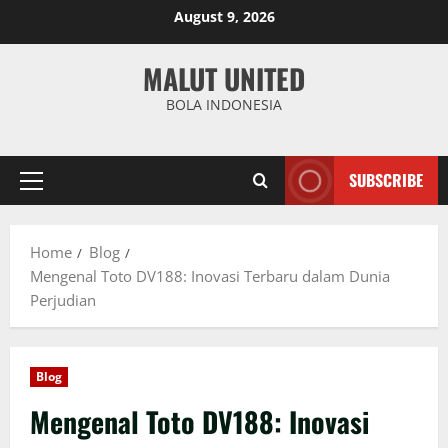
Skip
August 9, 2026
to
content
MALUT UNITED
BOLA INDONESIA
SUBSCRIBE
Primary
Menu
Home
Blog
Mengenal Toto DV188: Inovasi Terbaru dalam Dunia
Perjudian
Blog
Mengenal Toto DV188: Inovasi