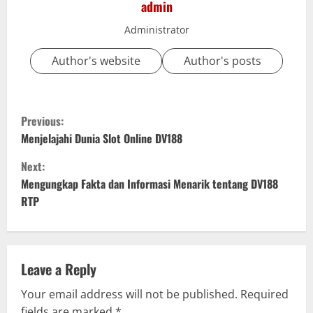
admin
Administrator
Author's website
Author's posts
C
Previous:
o
Menjelajahi Dunia Slot Online DV188
Next:
n
Mengungkap Fakta dan Informasi Menarik tentang DV188
t
RTP
i
n
Leave a Reply
u
Your email address will not be published.
Required
fields are marked
*