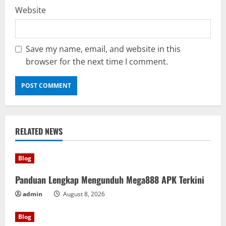
Website
Save my name, email, and website in this
browser for the next time I comment.
RELATED NEWS
Blog
Panduan Lengkap Mengunduh Mega888 APK Terkini
admin
August 8, 2026
Blog