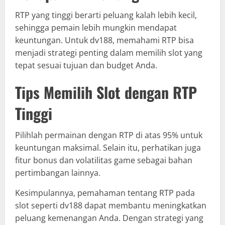
RTP yang tinggi berarti peluang kalah lebih kecil,
sehingga pemain lebih mungkin mendapat
keuntungan. Untuk dv188, memahami RTP bisa
menjadi strategi penting dalam memilih slot yang
tepat sesuai tujuan dan budget Anda.
Tips Memilih Slot dengan RTP
Tinggi
Pilihlah permainan dengan RTP di atas 95% untuk
keuntungan maksimal. Selain itu, perhatikan juga
fitur bonus dan volatilitas game sebagai bahan
pertimbangan lainnya.
Kesimpulannya, pemahaman tentang RTP pada
slot seperti dv188 dapat membantu meningkatkan
peluang kemenangan Anda. Dengan strategi yang