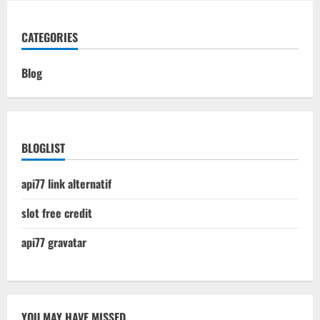
CATEGORIES
Blog
BLOGLIST
api77 link alternatif
slot free credit
api77 gravatar
YOU MAY HAVE MISSED