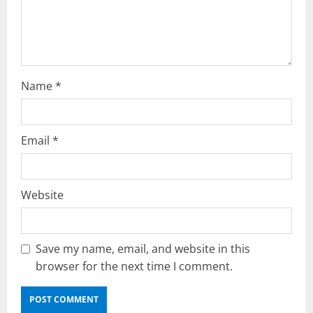
i
n
g
Name
*
Email
*
Website
Save my name, email, and website in this
browser for the next time I comment.