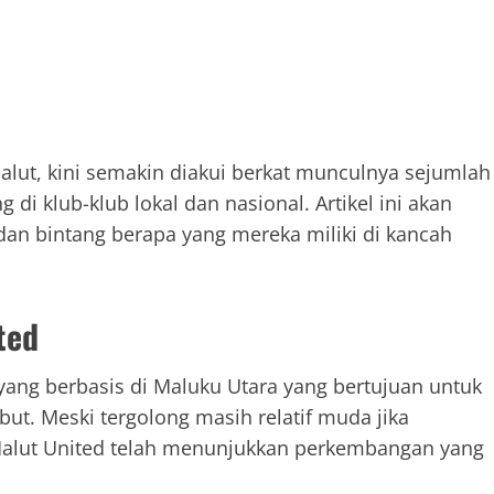
Malut, kini semakin diakui berkat munculnya sejumlah
 di klub-klub lokal dan nasional. Artikel ini akan
an bintang berapa yang mereka miliki di kancah
ted
 yang berbasis di Maluku Utara yang bertujuan untuk
ut. Meski tergolong masih relatif muda jika
 Malut United telah menunjukkan perkembangan yang