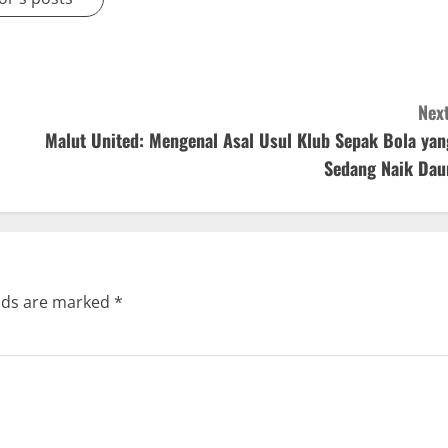
Next
Malut United: Mengenal Asal Usul Klub Sepak Bola yan
Sedang Naik Dau
elds are marked
*