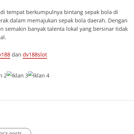
di tempat berkumpulnya bintang sepak bola di
gerak dalam memajukan sepak bola daerah. Dengan
 semakin banyak talenta lokal yang bersinar tidak
al.
v188
dan
dv188slot
or's posts