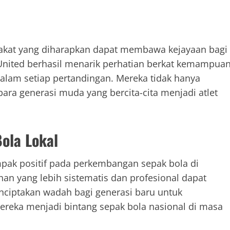
bakat yang diharapkan dapat membawa kejayaan bagi
United berhasil menarik perhatian berkat kemampua
alam setiap pertandingan. Mereka tidak hanya
para generasi muda yang bercita-cita menjadi atlet
ola Lokal
ak positif pada perkembangan sepak bola di
ihan yang lebih sistematis dan profesional dapat
nciptakan wadah bagi generasi baru untuk
ka menjadi bintang sepak bola nasional di masa