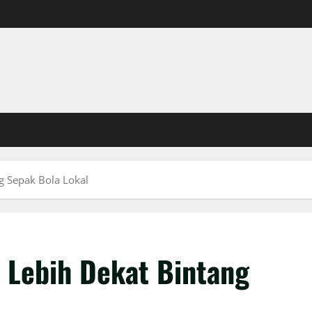
g Sepak Bola Lokal
 Lebih Dekat Bintang