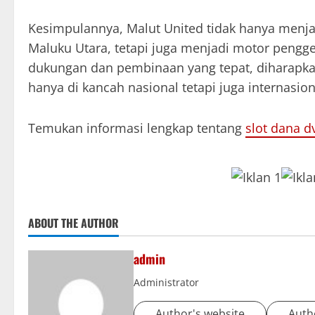
Kesimpulannya, Malut United tidak hanya menja
Maluku Utara, tetapi juga menjadi motor peng
dukungan dan pembinaan yang tepat, diharapkan
hanya di kancah nasional tetapi juga internasion
Temukan informasi lengkap tentang
slot dana d
ABOUT THE AUTHOR
admin
Administrator
Author's website
Auth