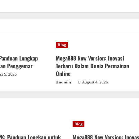
Blog
Panduan Lengkap
Mega888 New Version: Inovasi
dan Penggemar
Terbaru Dalam Dunia Permainan
Online
t 5, 2026
admin
August 4, 2026
Blog
K: Panduan Lengkap untuk
Mega888 New Version: Inovas