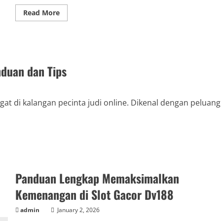
Read
Read More
more
about
Slot
Online
yang
Mengguncang:
Rahasia
nduan dan Tips
di
Balik
DV188
Slot
Gacor
at di kalangan pecinta judi online. Dikenal dengan peluang
Panduan Lengkap Memaksimalkan
Kemenangan di Slot Gacor Dv188
admin
January 2, 2026