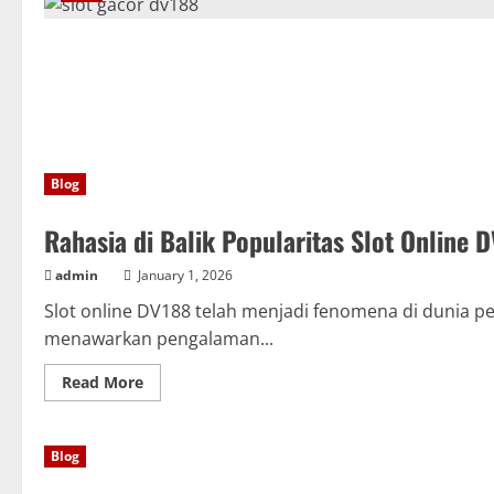
Blog
Rahasia di Balik Popularitas Slot Online 
admin
January 1, 2026
Slot online DV188 telah menjadi fenomena di dunia p
menawarkan pengalaman...
Read
Read More
more
about
Rahasia
di
Blog
Balik
Popularitas
Slot