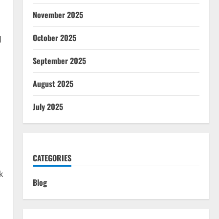
November 2025
October 2025
l
September 2025
August 2025
July 2025
CATEGORIES
k
Blog