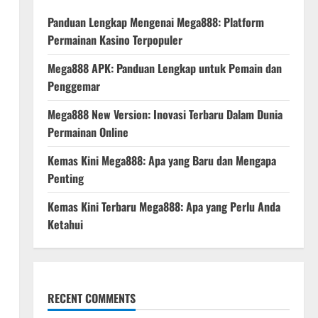
Panduan Lengkap Mengenai Mega888: Platform
Permainan Kasino Terpopuler
Mega888 APK: Panduan Lengkap untuk Pemain dan
Penggemar
Mega888 New Version: Inovasi Terbaru Dalam Dunia
Permainan Online
Kemas Kini Mega888: Apa yang Baru dan Mengapa
Penting
Kemas Kini Terbaru Mega888: Apa yang Perlu Anda
Ketahui
RECENT COMMENTS