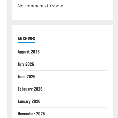
No comments to show.
ARCHIVES
August 2026
July 2026
June 2026
February 2026
January 2026
December 2025