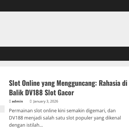
Slot Online yang Mengguncang: Rahasia di
Balik DV188 Slot Gacor
admin
January 3, 2026
Permainan slot online kini semakin digemari, dan
DV188 menjadi salah satu slot populer yang dikenal
dengan istilah...