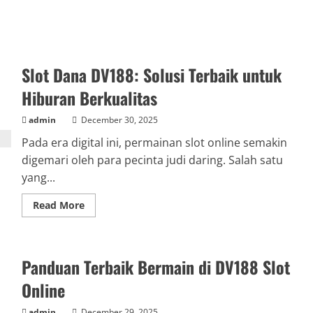
Slot Dana DV188: Solusi Terbaik untuk
Hiburan Berkualitas
admin
December 30, 2025
Pada era digital ini, permainan slot online semakin
digemari oleh para pecinta judi daring. Salah satu
yang...
Read
Read More
more
about
Slot
Dana
DV188:
Panduan Terbaik Bermain di DV188 Slot
Solusi
Terbaik
untuk
Online
Hiburan
Berkualitas
admin
December 29, 2025