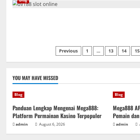
Blog
Posts
Previous
1
…
13
14
15
pagination
YOU MAY HAVE MISSED
Blog
Blog
Panduan Lengkap Mengenai Mega888:
Mega888 AP
Platform Permainan Kasino Terpopuler
Pemain dan
admin
August 6, 2026
admin