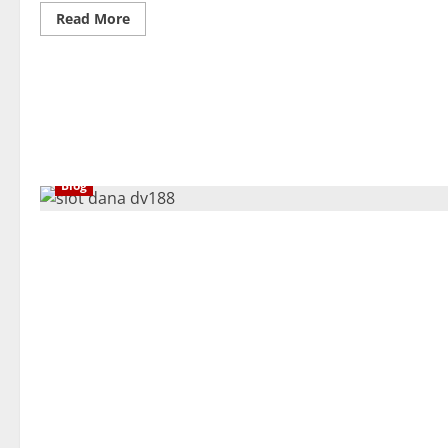
Read
Read More
more
about
Rahasia
Keseruan
Bermain
di
dv188slot
Blog